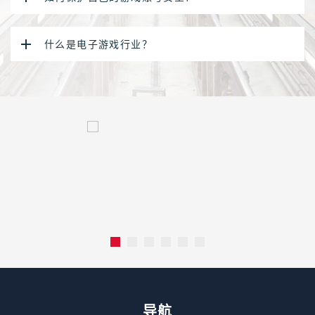
什么是电子游戏行业？
导航