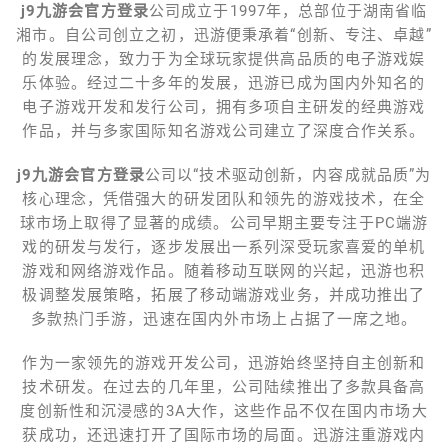
j9九游会官方登录
公司成立于1997年，总部位于湖南省临
湘市。自公司创立之初，迅游便秉承着“创新、专注、卓越”
的发展理念，致力于为全球玩家提供高品质的电子游戏娱
乐体验。经过二十多年的发展，迅游已成为国内外知名的
电子游戏开发和发行公司，拥有多项自主研发的经典游戏
作品，并与多家国际知名游戏公司建立了深度合作关系。
j9九游会官方登录
公司以“技术驱动创新，内容成就品质”为
核心理念，凭借强大的研发团队和领先的游戏技术，在全
球市场上取得了显著的成绩。公司早期主要专注于PC端游
戏的研发与发行，逐步发展出一系列深受玩家喜爱的单机
游戏和网络游戏作品。随着移动互联网的兴起，迅游也积
极调整发展策略，拓展了移动端游戏业务，并成功推出了
多款热门手游，迅速在国内外市场上占据了一席之地。
作为一家领先的游戏开发公司，迅游始终坚持自主创新和
技术研发。在过去的几年里，公司陆续推出了多款具备高
度创新性和沉浸感的3A大作，这些作品不仅在国内市场大
获成功，还迅速打开了国际市场的局面。迅游注重游戏内