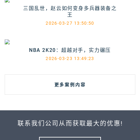
三国乱世，赵云如何变身多兵器装备之
王
2026-03-27 13:50:50
NBA 2K20：超越对手，实力碾压
2026-03-23 13:49:23
更多案例内容
联系我们公司从而获取最大的优惠!