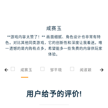
杨思萱
咸赛玉
邹平晓
闻淑颖
“这款游戏真是太棒了！画面精美，音效也很有代入感，最
**“很久没玩到这么有挑战性的游戏了，敌人的AI很聪明，
“音效和配乐做得极为出色，尤其是在关键时刻的背景音
**游戏内容太赞了！** 画面细腻、角色设计也非常有特
乐，瞬间能提升整个游戏的氛围。每次打完一个大Boss，
重要的是玩法设计非常有创意。每次玩都有新的发现，完
色。对比其他同类游戏，它的创新性和深度让我着迷。唯
每次都能带来新的挑战。游戏的难度逐渐提升，让人感觉
一遗憾的是内购有点多，希望能多一些免费的内容供玩家
成就感十足。唯一的遗憾是剧情有点短，但还是很值得一
心跳都加速了！”
全停不下来！”
玩。”**
体验。
用户给予的评价!