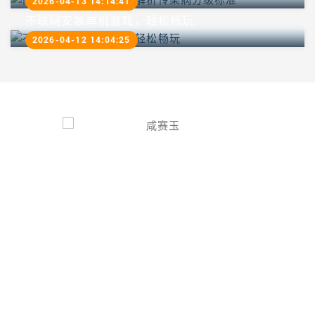
2026-04-13 14:14:41
不联网安装单机游戏，轻松畅玩
2026-04-12 14:04:25