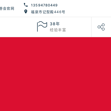
13594780449
游会官网
福泉市记型殿446号
38年
经验丰富