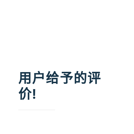
用户给予的评
价!