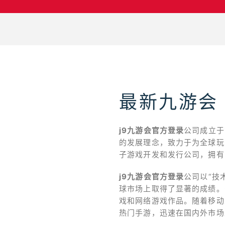
最新九游会
j9九游会官方登录
公司成立于
的发展理念，致力于为全球玩
子游戏开发和发行公司，拥有
j9九游会官方登录
公司以“技
球市场上取得了显著的成绩。
戏和网络游戏作品。随着移动
热门手游，迅速在国内外市场