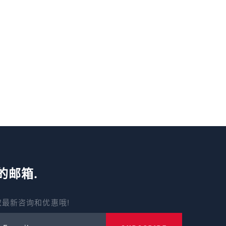
的邮箱.
最新咨询和优惠哦!