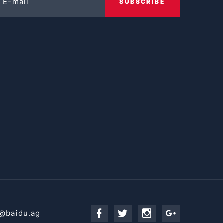
 E-mail
SUBSCRIBE
u@baidu.ag