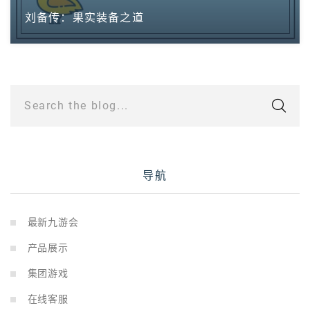
刘备传：果实装备之道
Search the blog...
导航
最新九游会
产品展示
集团游戏
在线客服